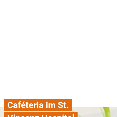
Caféteria im St.