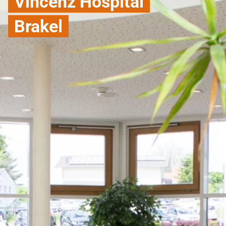
Vincenz Hospital
Brakel