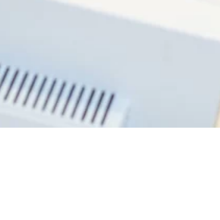
Medizinischen Notfall